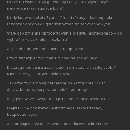
Meble na wymiar czy gotowe systemy? Jak wyposażyć
nietypowe i wymagające biuro?
Kiedy kupować bilety Ryanair? Identyfikacja idealnego okna
rezerwacyjnego i długoterminowych trendów cenowych
Stałe czy zmienne oprocentowanie kredytu hipotecznego – co
wybrać przy zakupie mieszkania?
Jaki stół z drewna do salonu? Podpowiedzi
Czym zabezpieczyć meble z drewna sosnowego
Dlaczego ten sam zapach pachnie inaczej u każdej osoby?
Kilka rzeczy, o których mało kto wie
Jak stworzyć stylową garderobę na każdą porę roku?
Sprawdzone wybory na co dzień i do pracy
5 sygnałów, że Twoja firma pilnie potrzebuje wsparcia IT
Olejki CBD – podstawowe informacje, fakty i zasady
bezpieczeństwa
Jak przyspieszyć dojrzewanie pomidorów na krzakach