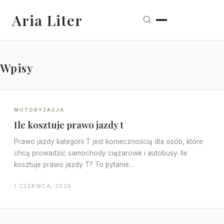
Aria Liter
Wpisy
MOTORYZACJA
Ile kosztuje prawo jazdy t
Prawo jazdy kategorii T jest koniecznością dla osób, które
chcą prowadzić samochody ciężarowe i autobusy. Ile
kosztuje prawo jazdy T? To pytanie…
1 CZERWCA, 2026