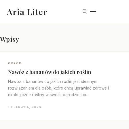
Aria Liter
Wpisy
OGRÓD
Nawóz z bananów do jakich roślin
Nawóz z bananów do jakich roślin jest idealnym
rozwiązaniem dla osób, które chcą uprawiać zdrowe i
ekologiczne rośliny w swoim ogrodzie lub…
1 CZERWCA, 2026