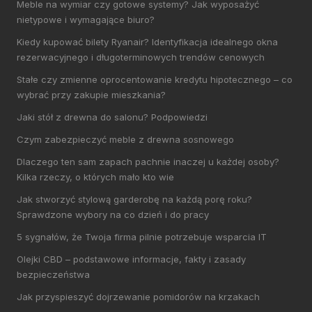
Meble na wymiar czy gotowe systemy? Jak wyposażyć
nietypowe i wymagające biuro?
Kiedy kupować bilety Ryanair? Identyfikacja idealnego okna
rezerwacyjnego i długoterminowych trendów cenowych
Stałe czy zmienne oprocentowanie kredytu hipotecznego – co
wybrać przy zakupie mieszkania?
Jaki stół z drewna do salonu? Podpowiedzi
Czym zabezpieczyć meble z drewna sosnowego
Dlaczego ten sam zapach pachnie inaczej u każdej osoby?
Kilka rzeczy, o których mało kto wie
Jak stworzyć stylową garderobę na każdą porę roku?
Sprawdzone wybory na co dzień i do pracy
5 sygnałów, że Twoja firma pilnie potrzebuje wsparcia IT
Olejki CBD – podstawowe informacje, fakty i zasady
bezpieczeństwa
Jak przyspieszyć dojrzewanie pomidorów na krzakach