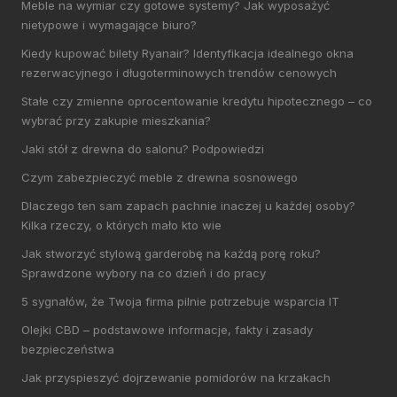
Meble na wymiar czy gotowe systemy? Jak wyposażyć
nietypowe i wymagające biuro?
Kiedy kupować bilety Ryanair? Identyfikacja idealnego okna
rezerwacyjnego i długoterminowych trendów cenowych
Stałe czy zmienne oprocentowanie kredytu hipotecznego – co
wybrać przy zakupie mieszkania?
Jaki stół z drewna do salonu? Podpowiedzi
Czym zabezpieczyć meble z drewna sosnowego
Dlaczego ten sam zapach pachnie inaczej u każdej osoby?
Kilka rzeczy, o których mało kto wie
Jak stworzyć stylową garderobę na każdą porę roku?
Sprawdzone wybory na co dzień i do pracy
5 sygnałów, że Twoja firma pilnie potrzebuje wsparcia IT
Olejki CBD – podstawowe informacje, fakty i zasady
bezpieczeństwa
Jak przyspieszyć dojrzewanie pomidorów na krzakach