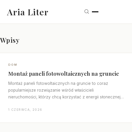
Aria Liter
Wpisy
DOM
Montaż paneli fotowoltaicznych na gruncie
Montaż paneli fotowoltaicznych na gruncie to coraz
popularniejsze rozwiązanie wśród właścicieli
nieruchomości, którzy chcą korzystać z energii słonecznej.
Montaż paneli fotowoltaicznych na…
1 CZERWCA, 2026