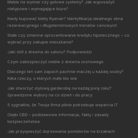
Meble na wymiar czy gotowe systemy? Jak wyposażyć
nietypowe i wymagające biuro?
Kiedy kupować bilety Ryanair? Identyfikacja idealnego okna
rezerwacyjnego i długoterminowych trendów cenowych
Stałe czy zmienne oprocentowanie kredytu hipotecznego – co
wybrać przy zakupie mieszkania?
Jaki stół z drewna do salonu? Podpowiedzi
Czym zabezpieczyć meble z drewna sosnowego
Dlaczego ten sam zapach pachnie inaczej u każdej osoby?
Kilka rzeczy, o których mało kto wie
Jak stworzyć stylową garderobę na każdą porę roku?
Sprawdzone wybory na co dzień i do pracy
5 sygnałów, że Twoja firma pilnie potrzebuje wsparcia IT
Olejki CBD – podstawowe informacje, fakty i zasady
bezpieczeństwa
Jak przyspieszyć dojrzewanie pomidorów na krzakach