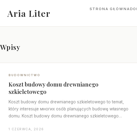
STRONA GŁÓWNA
DO
Aria Liter
Wpisy
BUDOWNICTWO
Koszt budowy domu drewnianego
szkieletowego
Koszt budowy domu drewnianego szkieletowego to temat,
który interesuje многих osób planujących budowę własnego
domu. Koszt budowy domu drewnianego szkieletowego
może być…
1 CZERWCA, 2026