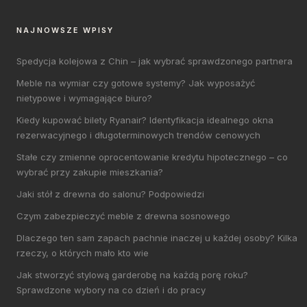
NAJNOWSZE WPISY
Spedycja kolejowa z Chin – jak wybrać sprawdzonego partnera
Meble na wymiar czy gotowe systemy? Jak wyposażyć
nietypowe i wymagające biuro?
Kiedy kupować bilety Ryanair? Identyfikacja idealnego okna
rezerwacyjnego i długoterminowych trendów cenowych
Stałe czy zmienne oprocentowanie kredytu hipotecznego – co
wybrać przy zakupie mieszkania?
Jaki stół z drewna do salonu? Podpowiedzi
Czym zabezpieczyć meble z drewna sosnowego
Dlaczego ten sam zapach pachnie inaczej u każdej osoby? Kilka
rzeczy, o których mało kto wie
Jak stworzyć stylową garderobę na każdą porę roku?
Sprawdzone wybory na co dzień i do pracy