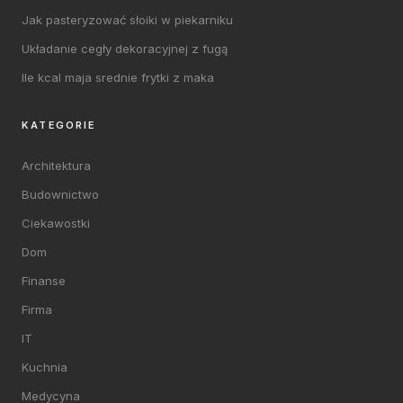
Jak pasteryzować słoiki w piekarniku
Układanie cegły dekoracyjnej z fugą
Ile kcal maja srednie frytki z maka
KATEGORIE
Architektura
Budownictwo
Ciekawostki
Dom
Finanse
Firma
IT
Kuchnia
Medycyna