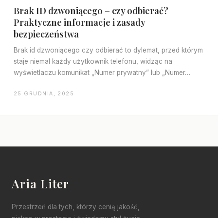
Brak ID dzwoniącego – czy odbierać?
Praktyczne informacje i zasady
bezpieczeństwa
Brak id dzwoniącego czy odbierać to dylemat, przed którym
staje niemal każdy użytkownik telefonu, widząc na
wyświetlaczu komunikat „Numer prywatny” lub „Numer…
25 GRUDNIA, 2025
Aria Liter
Przestrzeń dla tych, którzy cenią jakość,