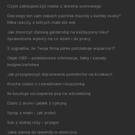
Czym zabezpieczyć meble z drewna sosnowego
Dlaczego ten sam zapach pachnie inaczej u każdej osoby?
Kilka rzeczy, o których mało kto wie
Jak stworzyć stylową garderobę na każdą porę roku?
Sprawdzone wybory na co dzień i do pracy
5 sygnałów, że Twoja firma pilnie potrzebuje wsparcia IT
Olejki CBD – podstawowe informacje, fakty i zasady
bezpieczeństwa
Jak przyspieszyć dojrzewanie pomidorów na krzakach
Kruche ciasto z czereśniami i kruszonką
Ile kosztuje szczepienie psa na wściekliznę
Dżem z aronii i jabłek z cytryną
Syrop z malin – jak zrobić
Sok z dzikiej róży – przepis
Jaka ziemia do lawendy w doniczce