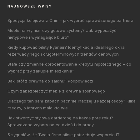
NAJNOWSZE WPISY
Spedycja kolejowa z Chin – jak wybrać sprawdzonego partnera
Meble na wymiar czy gotowe systemy? Jak wyposażyć
nietypowe i wymagające biuro?
Kiedy kupować bilety Ryanair? Identyfikacja idealnego okna
rezerwacyjnego i długoterminowych trendów cenowych
Stałe czy zmienne oprocentowanie kredytu hipotecznego – co
wybrać przy zakupie mieszkania?
Jaki stół z drewna do salonu? Podpowiedzi
Czym zabezpieczyć meble z drewna sosnowego
Dlaczego ten sam zapach pachnie inaczej u każdej osoby? Kilka
rzeczy, o których mało kto wie
Jak stworzyć stylową garderobę na każdą porę roku?
Sprawdzone wybory na co dzień i do pracy
5 sygnałów, że Twoja firma pilnie potrzebuje wsparcia IT