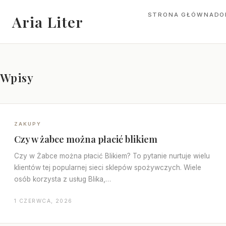
STRONA GŁÓWNA
DO
Aria Liter
Wpisy
ZAKUPY
Czy w żabce można płacić blikiem
Czy w Żabce można płacić Blikiem? To pytanie nurtuje wielu
klientów tej popularnej sieci sklepów spożywczych. Wiele
osób korzysta z usług Blika,…
1 CZERWCA, 2026