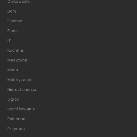
Ciekawostki
Dom
Finanse
Firma
IT
Kuchnia
Medycyna
Moda
Motoryzacja
Nieruchomości
Ogród
Podróżowanie
Polecane
Przyroda