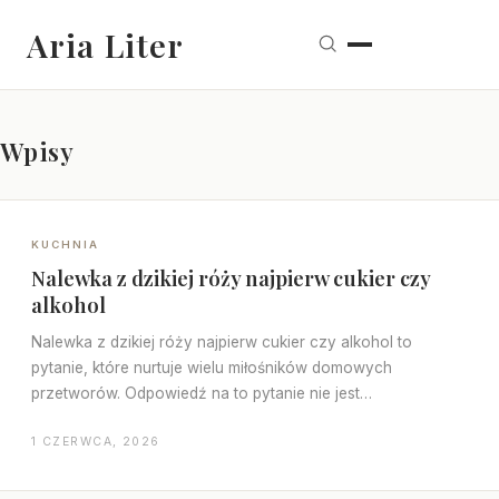
Aria Liter
Wpisy
KUCHNIA
Nalewka z dzikiej róży najpierw cukier czy
alkohol
Nalewka z dzikiej róży najpierw cukier czy alkohol to
pytanie, które nurtuje wielu miłośników domowych
przetworów. Odpowiedź na to pytanie nie jest…
1 CZERWCA, 2026