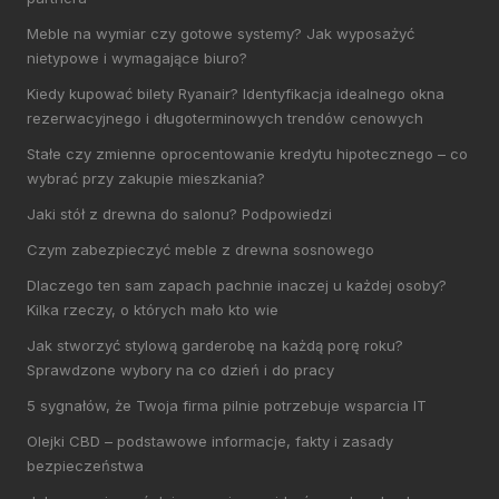
Meble na wymiar czy gotowe systemy? Jak wyposażyć
nietypowe i wymagające biuro?
Kiedy kupować bilety Ryanair? Identyfikacja idealnego okna
rezerwacyjnego i długoterminowych trendów cenowych
Stałe czy zmienne oprocentowanie kredytu hipotecznego – co
wybrać przy zakupie mieszkania?
Jaki stół z drewna do salonu? Podpowiedzi
Czym zabezpieczyć meble z drewna sosnowego
Dlaczego ten sam zapach pachnie inaczej u każdej osoby?
Kilka rzeczy, o których mało kto wie
Jak stworzyć stylową garderobę na każdą porę roku?
Sprawdzone wybory na co dzień i do pracy
5 sygnałów, że Twoja firma pilnie potrzebuje wsparcia IT
Olejki CBD – podstawowe informacje, fakty i zasady
bezpieczeństwa