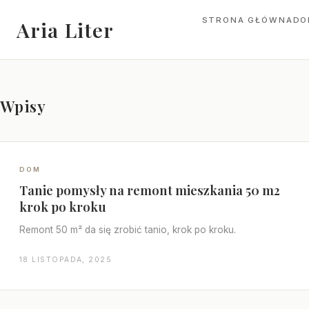
STRONA GŁÓWNA
DO
Aria Liter
Wpisy
DOM
Tanie pomysły na remont mieszkania 50 m2
krok po kroku
Remont 50 m² da się zrobić tanio, krok po kroku.
18 LISTOPADA, 2025