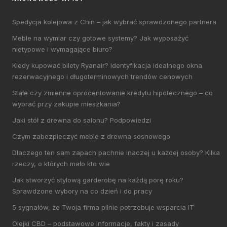
Spedycja kolejowa z Chin – jak wybrać sprawdzonego partnera
Meble na wymiar czy gotowe systemy? Jak wyposażyć
nietypowe i wymagające biuro?
Kiedy kupować bilety Ryanair? Identyfikacja idealnego okna
rezerwacyjnego i długoterminowych trendów cenowych
Stałe czy zmienne oprocentowanie kredytu hipotecznego – co
wybrać przy zakupie mieszkania?
Jaki stół z drewna do salonu? Podpowiedzi
Czym zabezpieczyć meble z drewna sosnowego
Dlaczego ten sam zapach pachnie inaczej u każdej osoby? Kilka
rzeczy, o których mało kto wie
Jak stworzyć stylową garderobę na każdą porę roku?
Sprawdzone wybory na co dzień i do pracy
5 sygnałów, że Twoja firma pilnie potrzebuje wsparcia IT
Olejki CBD – podstawowe informacje, fakty i zasady