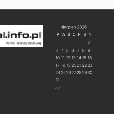
sierpień 2026
P
W
Ś
C
P
S
N
2
1
3
4
5
6
7
8
9
10
11
12
13
14
15
16
17
18
19
20
21
22
23
24
25
26
27
28
29
30
31
« lip