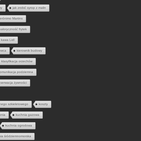
wy
jak zrobić syrop z malin
erónimo Martins
kaloryczność frytek
kawa Lidl
owca
kierownik budowy
klasyfikacja orzechów
omunikacja podziemna
serwacja żywności
nego szkieletowego
koszty
hnia
kuchnia gazowa
kuchnia ogrodowa
nia śródziemnomorska