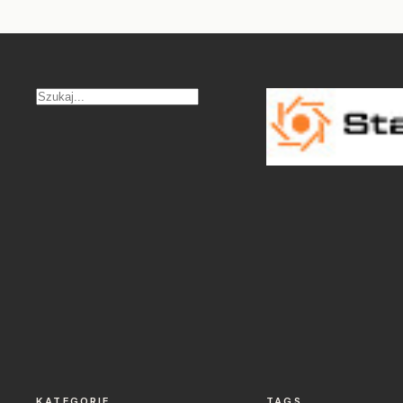
KATEGORIE
TAGS