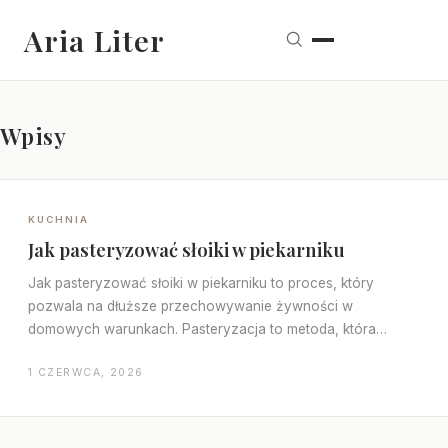
Aria Liter
Wpisy
KUCHNIA
Jak pasteryzować słoiki w piekarniku
Jak pasteryzować słoiki w piekarniku to proces, który
pozwala na dłuższe przechowywanie żywności w
domowych warunkach. Pasteryzacja to metoda, która
polega na…
1 CZERWCA, 2026