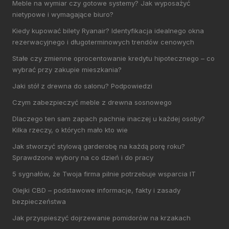
Meble na wymiar czy gotowe systemy? Jak wyposażyć
nietypowe i wymagające biuro?
Kiedy kupować bilety Ryanair? Identyfikacja idealnego okna
rezerwacyjnego i długoterminowych trendów cenowych
Stałe czy zmienne oprocentowanie kredytu hipotecznego – co
wybrać przy zakupie mieszkania?
Jaki stół z drewna do salonu? Podpowiedzi
Czym zabezpieczyć meble z drewna sosnowego
Dlaczego ten sam zapach pachnie inaczej u każdej osoby?
Kilka rzeczy, o których mało kto wie
Jak stworzyć stylową garderobę na każdą porę roku?
Sprawdzone wybory na co dzień i do pracy
5 sygnałów, że Twoja firma pilnie potrzebuje wsparcia IT
Olejki CBD – podstawowe informacje, fakty i zasady
bezpieczeństwa
Jak przyspieszyć dojrzewanie pomidorów na krzakach