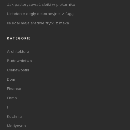
Jak pasteryzować słoiki w piekarniku
Układanie cegły dekoracyjnej z fugą
Ile kcal maja srednie frytki z maka
KATEGORIE
Architektura
Budownictwo
Ciekawostki
Dom
Finanse
Firma
IT
Kuchnia
Medycyna