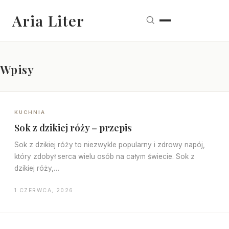
Aria Liter
Wpisy
KUCHNIA
Sok z dzikiej róży – przepis
Sok z dzikiej róży to niezwykle popularny i zdrowy napój,
który zdobył serca wielu osób na całym świecie. Sok z
dzikiej róży,…
1 CZERWCA, 2026