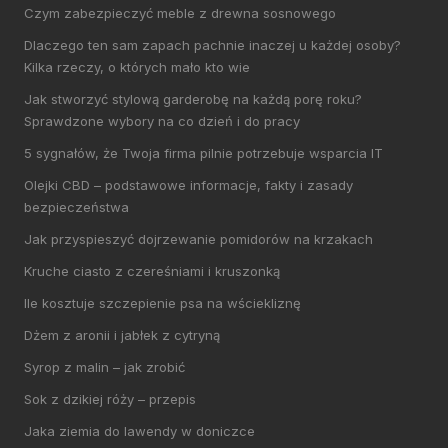
Czym zabezpieczyć meble z drewna sosnowego
Dlaczego ten sam zapach pachnie inaczej u każdej osoby?
Kilka rzeczy, o których mało kto wie
Jak stworzyć stylową garderobę na każdą porę roku?
Sprawdzone wybory na co dzień i do pracy
5 sygnałów, że Twoja firma pilnie potrzebuje wsparcia IT
Olejki CBD – podstawowe informacje, fakty i zasady
bezpieczeństwa
Jak przyspieszyć dojrzewanie pomidorów na krzakach
Kruche ciasto z czereśniami i kruszonką
Ile kosztuje szczepienie psa na wściekliznę
Dżem z aronii i jabłek z cytryną
Syrop z malin – jak zrobić
Sok z dzikiej róży – przepis
Jaka ziemia do lawendy w doniczce