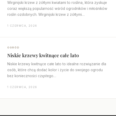
Wirginijski krzew z żółtymi kwiatami to roślina, która zyskuje
coraz większą popularność wśród ogrodników i miłośników
roślin ozdobnych. Wirginijski krzew z żółtymi…
1 CZERWCA, 2026
OGRÓD
Niskie krzewy kwitnące całe lato
Niskie krzewy kwitnące całe lato to idealne rozwiązanie dla
osób, które chcą dodać kolor i życie do swojego ogrodu
bez konieczności częstego…
1 CZERWCA, 2026