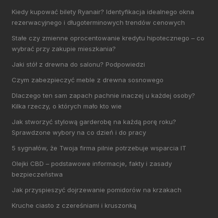
Kiedy kupować bilety Ryanair? Identyfikacja idealnego okna
rezerwacyjnego i długoterminowych trendów cenowych
Stałe czy zmienne oprocentowanie kredytu hipotecznego – co
wybrać przy zakupie mieszkania?
Jaki stół z drewna do salonu? Podpowiedzi
Czym zabezpieczyć meble z drewna sosnowego
Dlaczego ten sam zapach pachnie inaczej u każdej osoby?
Kilka rzeczy, o których mało kto wie
Jak stworzyć stylową garderobę na każdą porę roku?
Sprawdzone wybory na co dzień i do pracy
5 sygnałów, że Twoja firma pilnie potrzebuje wsparcia IT
Olejki CBD – podstawowe informacje, fakty i zasady
bezpieczeństwa
Jak przyspieszyć dojrzewanie pomidorów na krzakach
Kruche ciasto z czereśniami i kruszonką