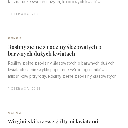
ta, znana ze swoich dużych, kolorowych kwiatów,…
1 CZERWCA, 2026
OGRÓD
Rośliny zielne z rodziny ślazowatych o
barwnych dużych kwiatach
Rośliny zielne z rodziny ślazowatych o barwnych dużych
kwiatach są niezwykle popularne wśród ogrodników i
miłośników przyrody. Rośliny zielne z rodziny ślazowatych…
1 CZERWCA, 2026
OGRÓD
Wirginijski krzew z żółtymi kwiatami