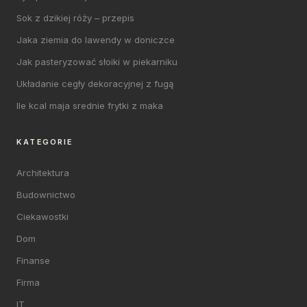
Sok z dzikiej róży – przepis
Jaka ziemia do lawendy w doniczce
Jak pasteryzować słoiki w piekarniku
Układanie cegły dekoracyjnej z fugą
Ile kcal maja srednie frytki z maka
KATEGORIE
Architektura
Budownictwo
Ciekawostki
Dom
Finanse
Firma
IT