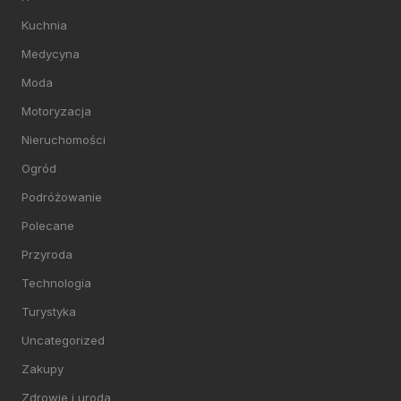
Kuchnia
Medycyna
Moda
Motoryzacja
Nieruchomości
Ogród
Podróżowanie
Polecane
Przyroda
Technologia
Turystyka
Uncategorized
Zakupy
Zdrowie i uroda