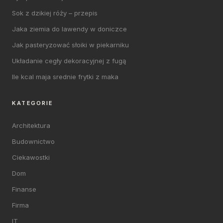
Sok z dzikiej róży – przepis
Jaka ziemia do lawendy w doniczce
Jak pasteryzować słoiki w piekarniku
Układanie cegły dekoracyjnej z fugą
Ile kcal maja srednie frytki z maka
KATEGORIE
Architektura
Budownictwo
Ciekawostki
Dom
Finanse
Firma
IT