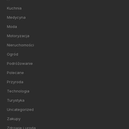
Kuchnia
Medycyna
Moda
Motoryzacja
Nieruchomości
Ogród
Podróżowanie
Polecane
Przyroda
Technologia
Turystyka
Uncategorized
Zakupy
Zdrowie i uroda