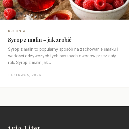
KUCHNIA
Syrop z malin – jak zrobić
Syrop z malin to popularny sposób na zachowanie smaku i
wartości odżywczych tych pysznych owoców przez cały
rok. Syrop z malin jak…
1 CZERWCA, 2026
Aria Liter