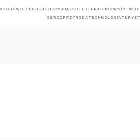
M
ZDROWIE I URODA
IT
FIRMA
ARCHITEKTURA
BUDOWNICTWO
C
OGRÓD
PRZYRODA
TECHNOLOGIA
TURYS