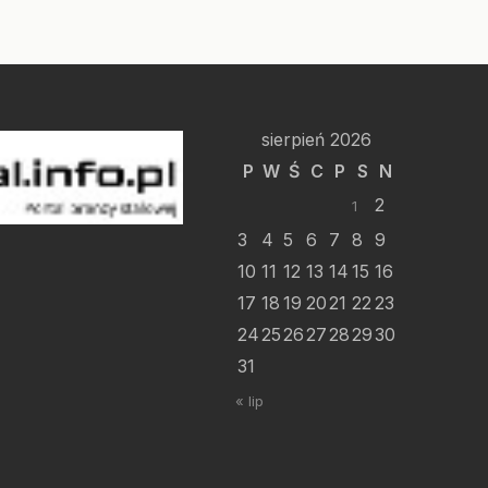
sierpień 2026
P
W
Ś
C
P
S
N
2
1
3
4
5
6
7
8
9
10
11
12
13
14
15
16
17
18
19
20
21
22
23
24
25
26
27
28
29
30
31
« lip