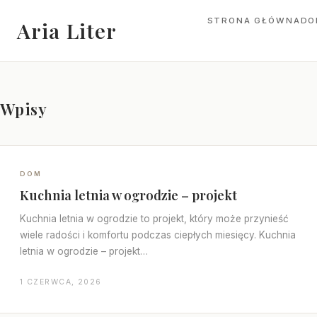
STRONA GŁÓWNA
DO
Aria Liter
Wpisy
DOM
Kuchnia letnia w ogrodzie – projekt
Kuchnia letnia w ogrodzie to projekt, który może przynieść
wiele radości i komfortu podczas ciepłych miesięcy. Kuchnia
letnia w ogrodzie – projekt…
1 CZERWCA, 2026