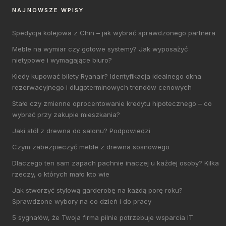
NAJNOWSZE WPISY
Spedycja kolejowa z Chin – jak wybrać sprawdzonego partnera
Meble na wymiar czy gotowe systemy? Jak wyposażyć
nietypowe i wymagające biuro?
Kiedy kupować bilety Ryanair? Identyfikacja idealnego okna
rezerwacyjnego i długoterminowych trendów cenowych
Stałe czy zmienne oprocentowanie kredytu hipotecznego – co
wybrać przy zakupie mieszkania?
Jaki stół z drewna do salonu? Podpowiedzi
Czym zabezpieczyć meble z drewna sosnowego
Dlaczego ten sam zapach pachnie inaczej u każdej osoby? Kilka
rzeczy, o których mało kto wie
Jak stworzyć stylową garderobę na każdą porę roku?
Sprawdzone wybory na co dzień i do pracy
5 sygnałów, że Twoja firma pilnie potrzebuje wsparcia IT