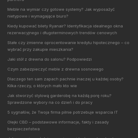
Meble na wymiar czy gotowe systemy? Jak wyposażyć
nietypowe i wymagające biuro?
Kiedy kupować bilety Ryanair? Identyfikacja idealnego okna
rezerwacyjnego i długoterminowych trendów cenowych
Stałe czy zmienne oprocentowanie kredytu hipotecznego – co
wybrać przy zakupie mieszkania?
Jaki stół z drewna do salonu? Podpowiedzi
Czym zabezpieczyć meble z drewna sosnowego
Dlaczego ten sam zapach pachnie inaczej u każdej osoby?
Kilka rzeczy, o których mało kto wie
Jak stworzyć stylową garderobę na każdą porę roku?
Sprawdzone wybory na co dzień i do pracy
5 sygnałów, że Twoja firma pilnie potrzebuje wsparcia IT
Olejki CBD – podstawowe informacje, fakty i zasady
bezpieczeństwa