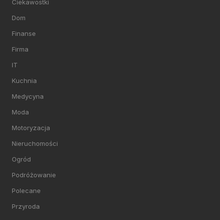
Ciekawostki
Dom
Finanse
Firma
IT
Kuchnia
Medycyna
Moda
Motoryzacja
Nieruchomości
Ogród
Podróżowanie
Polecane
Przyroda