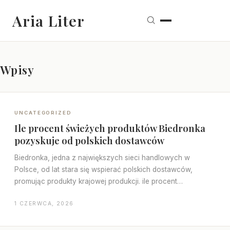
Aria Liter
Wpisy
UNCATEGORIZED
Ile procent świeżych produktów Biedronka
pozyskuje od polskich dostawców
Biedronka, jedna z największych sieci handlowych w
Polsce, od lat stara się wspierać polskich dostawców,
promując produkty krajowej produkcji. ile procent
świeżych…
1 CZERWCA, 2026