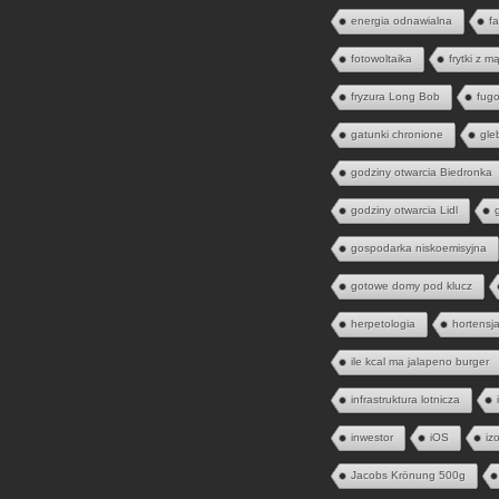
energia odnawialna
fa
fotowoltaika
frytki z m
fryzura Long Bob
fugo
gatunki chronione
gle
godziny otwarcia Biedronka
godziny otwarcia Lidl
gospodarka niskoemisyjna
gotowe domy pod klucz
herpetologia
hortensj
ile kcal ma jalapeno burger
infrastruktura lotnicza
inwestor
iOS
iz
Jacobs Krönung 500g