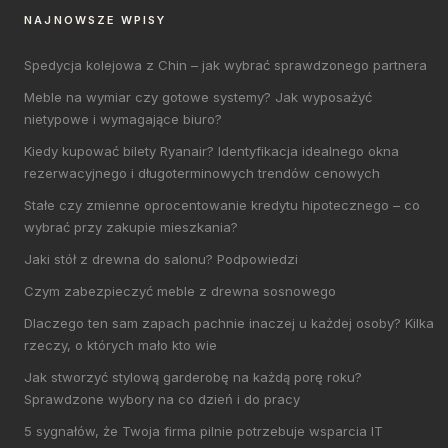
NAJNOWSZE WPISY
Spedycja kolejowa z Chin – jak wybrać sprawdzonego partnera
Meble na wymiar czy gotowe systemy? Jak wyposażyć
nietypowe i wymagające biuro?
Kiedy kupować bilety Ryanair? Identyfikacja idealnego okna
rezerwacyjnego i długoterminowych trendów cenowych
Stałe czy zmienne oprocentowanie kredytu hipotecznego – co
wybrać przy zakupie mieszkania?
Jaki stół z drewna do salonu? Podpowiedzi
Czym zabezpieczyć meble z drewna sosnowego
Dlaczego ten sam zapach pachnie inaczej u każdej osoby? Kilka
rzeczy, o których mało kto wie
Jak stworzyć stylową garderobę na każdą porę roku?
Sprawdzone wybory na co dzień i do pracy
5 sygnałów, że Twoja firma pilnie potrzebuje wsparcia IT