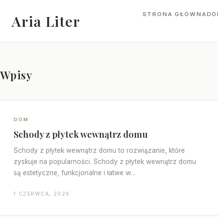
STRONA GŁÓWNA
DO
Aria Liter
Wpisy
DOM
Schody z płytek wewnątrz domu
Schody z płytek wewnątrz domu to rozwiązanie, które
zyskuje na popularności. Schody z płytek wewnątrz domu
są estetyczne, funkcjonalne i łatwe w…
1 CZERWCA, 2026