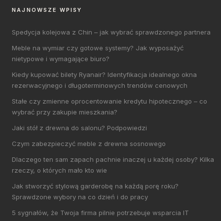
NAJNOWSZE WPISY
Spedycja kolejowa z Chin – jak wybrać sprawdzonego partnera
Meble na wymiar czy gotowe systemy? Jak wyposażyć
nietypowe i wymagające biuro?
Kiedy kupować bilety Ryanair? Identyfikacja idealnego okna
rezerwacyjnego i długoterminowych trendów cenowych
Stałe czy zmienne oprocentowanie kredytu hipotecznego – co
wybrać przy zakupie mieszkania?
Jaki stół z drewna do salonu? Podpowiedzi
Czym zabezpieczyć meble z drewna sosnowego
Dlaczego ten sam zapach pachnie inaczej u każdej osoby? Kilka
rzeczy, o których mało kto wie
Jak stworzyć stylową garderobę na każdą porę roku?
Sprawdzone wybory na co dzień i do pracy
5 sygnałów, że Twoja firma pilnie potrzebuje wsparcia IT