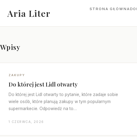
STRONA GŁÓWNA
DO
Aria Liter
Wpisy
ZAKUPY
Do której jest Lidl otwarty
Do której jest Lidl otwarty to pytanie, które zadaje sobie
wiele osób, które planują zakupy w tym popularnym
supermarkecie. Odpowiedź na to…
1 CZERWCA, 2026