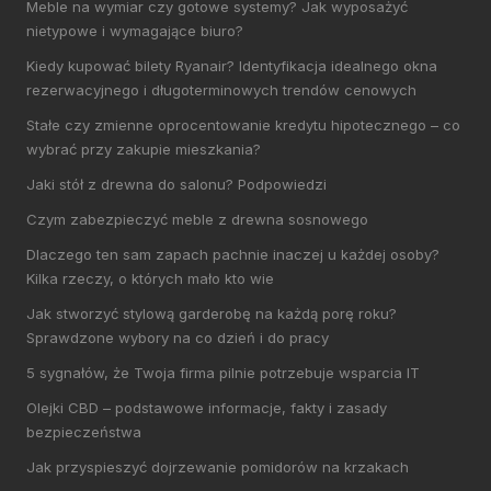
Meble na wymiar czy gotowe systemy? Jak wyposażyć
nietypowe i wymagające biuro?
Kiedy kupować bilety Ryanair? Identyfikacja idealnego okna
rezerwacyjnego i długoterminowych trendów cenowych
Stałe czy zmienne oprocentowanie kredytu hipotecznego – co
wybrać przy zakupie mieszkania?
Jaki stół z drewna do salonu? Podpowiedzi
Czym zabezpieczyć meble z drewna sosnowego
Dlaczego ten sam zapach pachnie inaczej u każdej osoby?
Kilka rzeczy, o których mało kto wie
Jak stworzyć stylową garderobę na każdą porę roku?
Sprawdzone wybory na co dzień i do pracy
5 sygnałów, że Twoja firma pilnie potrzebuje wsparcia IT
Olejki CBD – podstawowe informacje, fakty i zasady
bezpieczeństwa
Jak przyspieszyć dojrzewanie pomidorów na krzakach