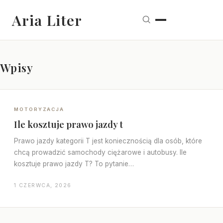
Aria Liter
Wpisy
MOTORYZACJA
Ile kosztuje prawo jazdy t
Prawo jazdy kategorii T jest koniecznością dla osób, które
chcą prowadzić samochody ciężarowe i autobusy. Ile
kosztuje prawo jazdy T? To pytanie…
1 CZERWCA, 2026