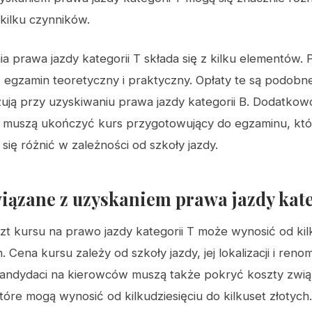
 kilku czynników.
a prawa jazdy kategorii T składa się z kilku elementów. 
ć egzamin teoretyczny i praktyczny. Opłaty te są podobne
ują przy uzyskiwaniu prawa jazdy kategorii B. Dodatkow
 muszą ukończyć kurs przygotowujący do egzaminu, któ
się różnić w zależności od szkoły jazdy.
iązane z uzyskaniem prawa jazdy kate
zt kursu na prawo jazdy kategorii T może wynosić od kil
h. Cena kursu zależy od szkoły jazdy, jej lokalizacji i reno
andydaci na kierowców muszą także pokryć koszty zwią
óre mogą wynosić od kilkudziesięciu do kilkuset złotych.