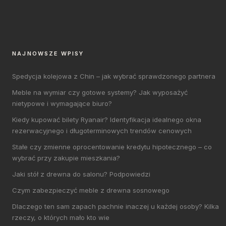
NAJNOWSZE WPISY
Spedycja kolejowa z Chin – jak wybrać sprawdzonego partnera
Meble na wymiar czy gotowe systemy? Jak wyposażyć
nietypowe i wymagające biuro?
Kiedy kupować bilety Ryanair? Identyfikacja idealnego okna
rezerwacyjnego i długoterminowych trendów cenowych
Stałe czy zmienne oprocentowanie kredytu hipotecznego – co
wybrać przy zakupie mieszkania?
Jaki stół z drewna do salonu? Podpowiedzi
Czym zabezpieczyć meble z drewna sosnowego
Dlaczego ten sam zapach pachnie inaczej u każdej osoby? Kilka
rzeczy, o których mało kto wie