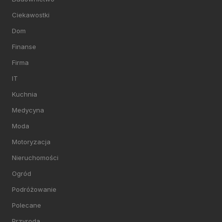
Ciekawostki
Dom
Finanse
Firma
IT
Kuchnia
Medycyna
Moda
Motoryzacja
Nieruchomości
Ogród
Podróżowanie
Polecane
Przyroda