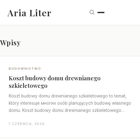
Aria Liter
Wpisy
BUDOWNICTWO
Koszt budowy domu drewnianego
szkieletowego
Koszt budowy domu drewnianego szkieletowego to temat,
który interesuje многих osób planujących budowę własnego
domu. Koszt budowy domu drewnianego szkieletowego
może być…
1 CZERWCA, 2026