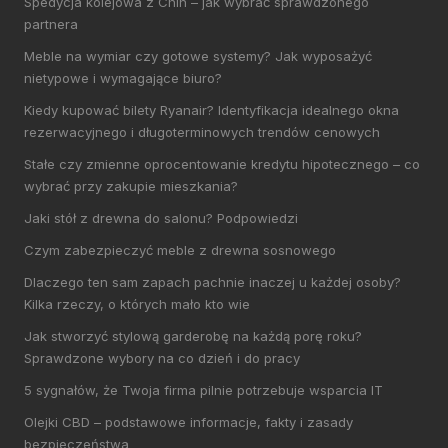
Spedycja kolejowa z Chin – jak wybrać sprawdzonego
partnera
Meble na wymiar czy gotowe systemy? Jak wyposażyć
nietypowe i wymagające biuro?
Kiedy kupować bilety Ryanair? Identyfikacja idealnego okna
rezerwacyjnego i długoterminowych trendów cenowych
Stałe czy zmienne oprocentowanie kredytu hipotecznego – co
wybrać przy zakupie mieszkania?
Jaki stół z drewna do salonu? Podpowiedzi
Czym zabezpieczyć meble z drewna sosnowego
Dlaczego ten sam zapach pachnie inaczej u każdej osoby?
Kilka rzeczy, o których mało kto wie
Jak stworzyć stylową garderobę na każdą porę roku?
Sprawdzone wybory na co dzień i do pracy
5 sygnałów, że Twoja firma pilnie potrzebuje wsparcia IT
Olejki CBD – podstawowe informacje, fakty i zasady
bezpieczeństwa