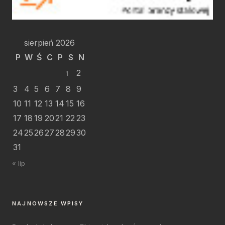
sierpień 2026
P
W
Ś
C
P
S
N
2
1
3
4
5
6
7
8
9
10
11
12
13
14
15
16
17
18
19
20
21
22
23
24
25
26
27
28
29
30
31
« lip
NAJNOWSZE WPISY