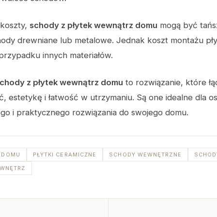
 koszty,
schody z płytek wewnątrz domu
mogą być tańs
hody drewniane lub metalowe. Jednak koszt montażu pł
przypadku innych materiałów.
chody z płytek wewnątrz domu
to rozwiązanie, które łą
ć, estetykę i łatwość w utrzymaniu. Są one idealne dla o
ego i praktycznego rozwiązania do swojego domu.
 DOMU
PŁYTKI CERAMICZNE
SCHODY WEWNĘTRZNE
SCHOD
 WNĘTRZ