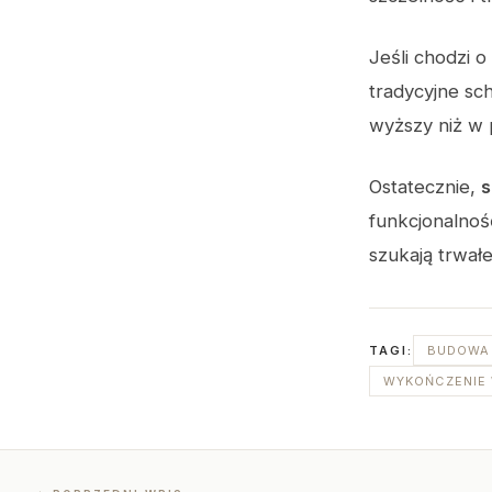
Jeśli chodzi o
tradycyjne sc
wyższy niż w 
Ostatecznie,
s
funkcjonalnoś
szukają trwał
TAGI:
BUDOWA
WYKOŃCZENIE