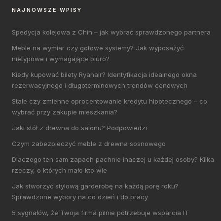
NAJNOWSZE WPISY
Spedycja kolejowa z Chin – jak wybrać sprawdzonego partnera
Meble na wymiar czy gotowe systemy? Jak wyposażyć
nietypowe i wymagające biuro?
Kiedy kupować bilety Ryanair? Identyfikacja idealnego okna
rezerwacyjnego i długoterminowych trendów cenowych
Stałe czy zmienne oprocentowanie kredytu hipotecznego – co
wybrać przy zakupie mieszkania?
Jaki stół z drewna do salonu? Podpowiedzi
Czym zabezpieczyć meble z drewna sosnowego
Dlaczego ten sam zapach pachnie inaczej u każdej osoby? Kilka
rzeczy, o których mało kto wie
Jak stworzyć stylową garderobę na każdą porę roku?
Sprawdzone wybory na co dzień i do pracy
5 sygnałów, że Twoja firma pilnie potrzebuje wsparcia IT