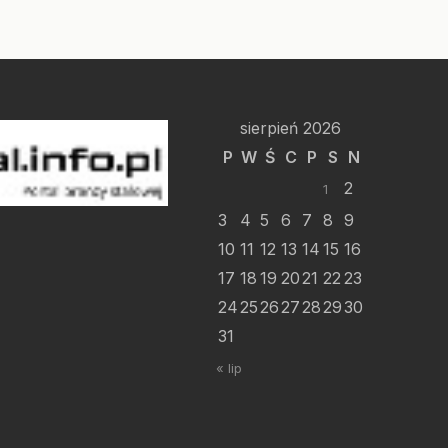
sierpień 2026
P
W
Ś
C
P
S
N
2
1
3
4
5
6
7
8
9
10
11
12
13
14
15
16
17
18
19
20
21
22
23
24
25
26
27
28
29
30
31
« lip