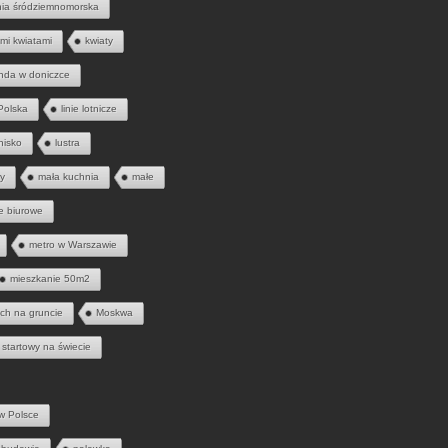
nia śródziemnomorska
mi kwiatami
kwiaty
nda w doniczce
 Polska
linie lotnicze
tnisko
lustra
ny
mała kuchnia
małe
e biurowe
metro w Warszawie
mieszkanie 50m2
ych na gruncie
Moskwa
 startowy na świecie
w Polsce