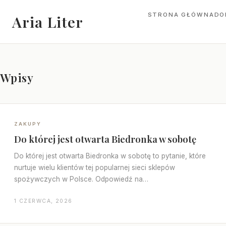
STRONA GŁÓWNA
DO
Aria Liter
Wpisy
ZAKUPY
Do której jest otwarta Biedronka w sobotę
Do której jest otwarta Biedronka w sobotę to pytanie, które
nurtuje wielu klientów tej popularnej sieci sklepów
spożywczych w Polsce. Odpowiedź na…
1 CZERWCA, 2026