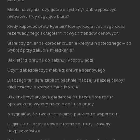
Meble na wymiar czy gotowe systemy? Jak wyposażyć
nietypowe i wymagające biuro?
Kiedy kupować bilety Ryanair? Identyfikacja idealnego okna
rezerwacyjnego i długoterminowych trendów cenowych
Stałe czy zmienne oprocentowanie kredytu hipotecznego – co
wybrać przy zakupie mieszkania?
Jaki stół z drewna do salonu? Podpowiedzi
Czym zabezpieczyć meble z drewna sosnowego
Dlaczego ten sam zapach pachnie inaczej u każdej osoby?
Kilka rzeczy, o których mało kto wie
Jak stworzyć stylową garderobę na każdą porę roku?
Sprawdzone wybory na co dzień i do pracy
5 sygnałów, że Twoja firma pilnie potrzebuje wsparcia IT
Olejki CBD – podstawowe informacje, fakty i zasady
bezpieczeństwa