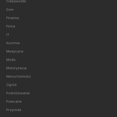
Ciekawostki
Dom
Finanse
Firma
IT
Kuchnia
Medycyna
Moda
Motoryzacja
Nieruchomości
Ogród
Podróżowanie
Polecane
Przyroda