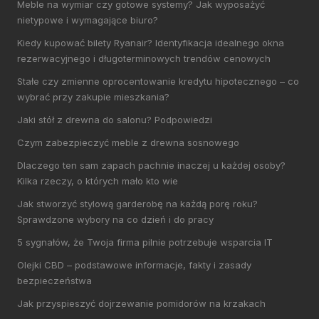
Meble na wymiar czy gotowe systemy? Jak wyposażyć
nietypowe i wymagające biuro?
Kiedy kupować bilety Ryanair? Identyfikacja idealnego okna
rezerwacyjnego i długoterminowych trendów cenowych
Stałe czy zmienne oprocentowanie kredytu hipotecznego – co
wybrać przy zakupie mieszkania?
Jaki stół z drewna do salonu? Podpowiedzi
Czym zabezpieczyć meble z drewna sosnowego
Dlaczego ten sam zapach pachnie inaczej u każdej osoby?
Kilka rzeczy, o których mało kto wie
Jak stworzyć stylową garderobę na każdą porę roku?
Sprawdzone wybory na co dzień i do pracy
5 sygnałów, że Twoja firma pilnie potrzebuje wsparcia IT
Olejki CBD – podstawowe informacje, fakty i zasady
bezpieczeństwa
Jak przyspieszyć dojrzewanie pomidorów na krzakach