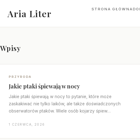
STRONA GŁÓWNA
DO
Aria Liter
Wpisy
PRZYRODA
Jakie ptaki śpiewają w nocy
Jakie ptaki śpiewają w nocy to pytanie, które może
zaskakiwać nie tylko laików, ale także doświadczonych
obserwatorów ptaków. Wiele osób kojarzy śpiew…
1 CZERWCA, 2026