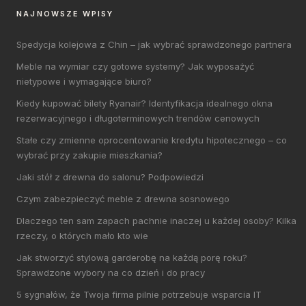
NAJNOWSZE WPISY
Spedycja kolejowa z Chin – jak wybrać sprawdzonego partnera
Meble na wymiar czy gotowe systemy? Jak wyposażyć
nietypowe i wymagające biuro?
Kiedy kupować bilety Ryanair? Identyfikacja idealnego okna
rezerwacyjnego i długoterminowych trendów cenowych
Stałe czy zmienne oprocentowanie kredytu hipotecznego – co
wybrać przy zakupie mieszkania?
Jaki stół z drewna do salonu? Podpowiedzi
Czym zabezpieczyć meble z drewna sosnowego
Dlaczego ten sam zapach pachnie inaczej u każdej osoby? Kilka
rzeczy, o których mało kto wie
Jak stworzyć stylową garderobę na każdą porę roku?
Sprawdzone wybory na co dzień i do pracy
5 sygnałów, że Twoja firma pilnie potrzebuje wsparcia IT