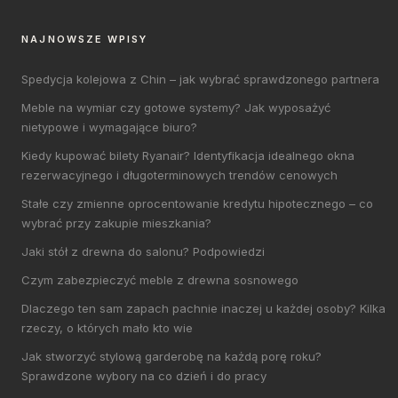
NAJNOWSZE WPISY
Spedycja kolejowa z Chin – jak wybrać sprawdzonego partnera
Meble na wymiar czy gotowe systemy? Jak wyposażyć
nietypowe i wymagające biuro?
Kiedy kupować bilety Ryanair? Identyfikacja idealnego okna
rezerwacyjnego i długoterminowych trendów cenowych
Stałe czy zmienne oprocentowanie kredytu hipotecznego – co
wybrać przy zakupie mieszkania?
Jaki stół z drewna do salonu? Podpowiedzi
Czym zabezpieczyć meble z drewna sosnowego
Dlaczego ten sam zapach pachnie inaczej u każdej osoby? Kilka
rzeczy, o których mało kto wie
Jak stworzyć stylową garderobę na każdą porę roku?
Sprawdzone wybory na co dzień i do pracy