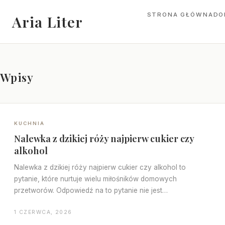
STRONA GŁÓWNA
DO
Aria Liter
Wpisy
KUCHNIA
Nalewka z dzikiej róży najpierw cukier czy
alkohol
Nalewka z dzikiej róży najpierw cukier czy alkohol to
pytanie, które nurtuje wielu miłośników domowych
przetworów. Odpowiedź na to pytanie nie jest…
1 CZERWCA, 2026