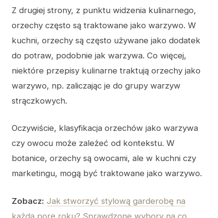
Z drugiej strony, z punktu widzenia kulinarnego,
orzechy często są traktowane jako warzywo. W
kuchni, orzechy są często używane jako dodatek
do potraw, podobnie jak warzywa. Co więcej,
niektóre przepisy kulinarne traktują orzechy jako
warzywo, np. zaliczając je do grupy warzyw
strączkowych.
Oczywiście, klasyfikacja orzechów jako warzywa
czy owocu może zależeć od kontekstu. W
botanice, orzechy są owocami, ale w kuchni czy
marketingu, mogą być traktowane jako warzywo.
Zobacz:
Jak stworzyć stylową garderobę na
każdą porę roku? Sprawdzone wybory na co