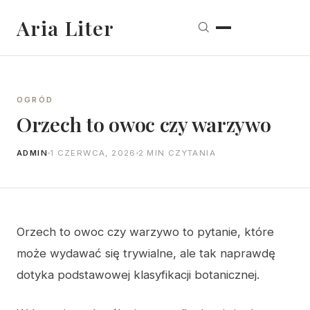
Aria Liter
OGRÓD
Orzech to owoc czy warzywo
ADMIN
1 CZERWCA, 2026
2 MIN CZYTANIA
Orzech to owoc czy warzywo to pytanie, które
może wydawać się trywialne, ale tak naprawdę
dotyka podstawowej klasyfikacji botanicznej.