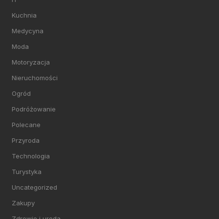
Kuchnia
Medycyna
Moda
Motoryzacja
Nieruchomości
Ogród
Podróżowanie
Polecane
Przyroda
Technologia
Turystyka
Uncategorized
Zakupy
Zdrowie i uroda