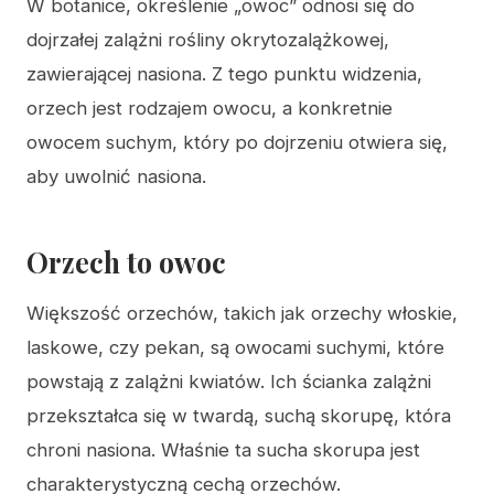
W botanice, określenie „owoc” odnosi się do
dojrzałej zalążni rośliny okrytozalążkowej,
zawierającej nasiona. Z tego punktu widzenia,
orzech jest rodzajem owocu, a konkretnie
owocem suchym, który po dojrzeniu otwiera się,
aby uwolnić nasiona.
Orzech to owoc
Większość orzechów, takich jak orzechy włoskie,
laskowe, czy pekan, są owocami suchymi, które
powstają z zalążni kwiatów. Ich ścianka zalążni
przekształca się w twardą, suchą skorupę, która
chroni nasiona. Właśnie ta sucha skorupa jest
charakterystyczną cechą orzechów.