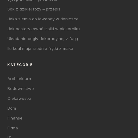
Sok z dzikiej róży – przepis
Jaka ziemia do lawendy w doniczce
Jak pasteryzować słoiki w piekarniku
Układanie cegły dekoracyjnej z fugą
Ile kcal maja srednie frytki z maka
KATEGORIE
Architektura
Budownictwo
Ciekawostki
Dom
Finanse
Firma
IT